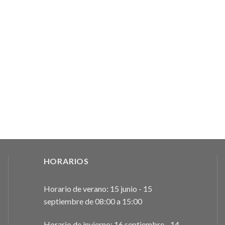
HORARIOS
Horario de verano: 15 junio - 15
septiembre de 08:00 a 15:00
Horario de invierno: 16 septiembre - 14