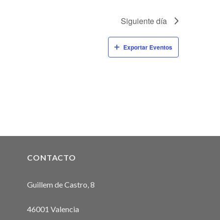
Siguiente día
Exportar Eventos
CONTACTO
Guillem de Castro, 8
46001 Valencia