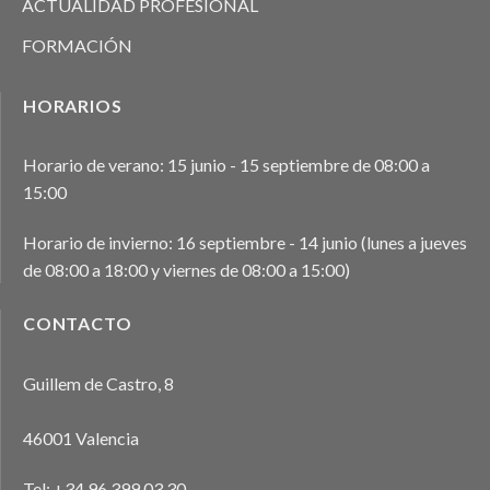
ACTUALIDAD PROFESIONAL
FORMACIÓN
HORARIOS
Horario de verano: 15 junio - 15 septiembre de 08:00 a
15:00
Horario de invierno: 16 septiembre - 14 junio (lunes a jueves
de 08:00 a 18:00 y viernes de 08:00 a 15:00)
CONTACTO
Guillem de Castro, 8
46001 Valencia
Tel:
+34 96 399 03 30