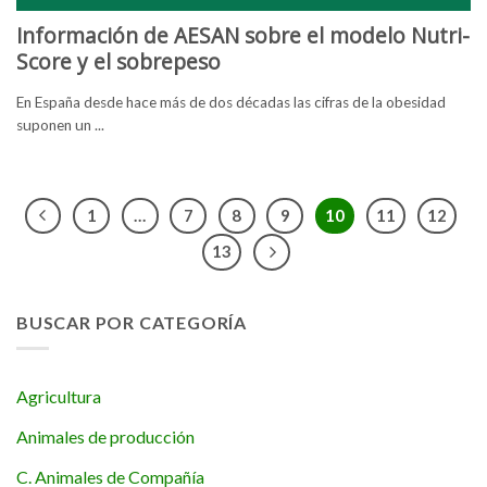
Información de AESAN sobre el modelo Nutri-
Score y el sobrepeso
En España desde hace más de dos décadas las cifras de la obesidad
suponen un ...
1
…
7
8
9
10
11
12
13
BUSCAR POR CATEGORÍA
Agricultura
Animales de producción
C. Animales de Compañía