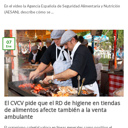
En el vídeo la Agencia Española de Seguridad Alimentaria y Nutrición
(AESAN), describe cómo se ...
07
Ene
El CVCV pide que el RD de higiene en tiendas
de alimentos afecte también a la venta
ambulante
El organismo colegial valora en líneas generales como positivo el