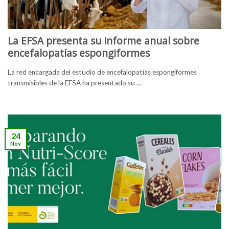
La EFSA presenta su informe anual sobre
encefalopatías espongiformes
La red encargada del estudio de encefalopatías espongiformes
transmisibles de la EFSA ha presentado su ...
24
Nov