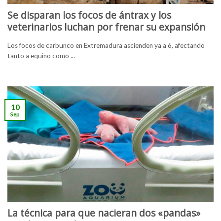
Se disparan los focos de ántrax y los
veterinarios luchan por frenar su expansión
Los focos de carbunco en Extremadura ascienden ya a 6, afectando
tanto a equino como ...
10
Sep
La técnica para que nacieran dos «pandas»