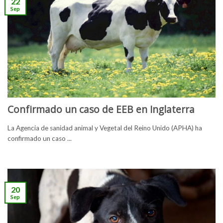
22
Sep
Confirmado un caso de EEB en Inglaterra
La Agencia de sanidad animal y Vegetal del Reino Unido (APHA) ha
confirmado un caso ...
20
Sep