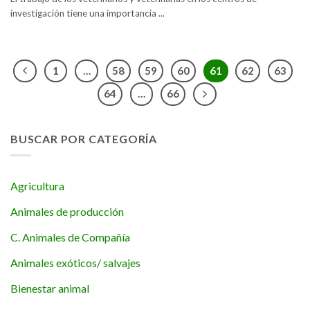
investigación tiene una importancia ...
1
…
58
59
60
61
62
63
64
…
66
BUSCAR POR CATEGORÍA
Agricultura
Animales de producción
C. Animales de Compañía
Animales exóticos/ salvajes
Bienestar animal