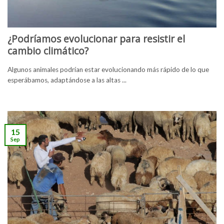
¿Podríamos evolucionar para resistir el
cambio climático?
Algunos animales podrían estar evolucionando más rápido de lo que
esperábamos, adaptándose a las altas ...
15
Sep