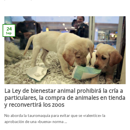
24
Sep
La Ley de bienestar animal prohibirá la cría a
particulares, la compra de animales en tienda
y reconvertirá los zoos
No aborda la tauromaquia para evitar que se «ralentice» la
aprobación de una «buena» norma ...