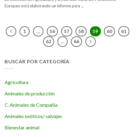
Europeo está elaborando un informe para ...
1
…
56
57
58
59
60
61
62
…
66
BUSCAR POR CATEGORÍA
Agricultura
Animales de producción
C. Animales de Compañía
Animales exóticos/ salvajes
Bienestar animal