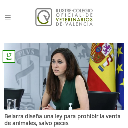
Skip
to
content
17
Nov
Belarra diseña una ley para prohibir la venta
de animales, salvo peces