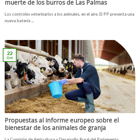
muerte de los burros de Las Palmas
Los controles veterinarios a los animales, en el aire. El PP presenta una
nueva batería ...
22
Oct
Propuestas al informe europeo sobre el
bienestar de los animales de granja
La Comisión de Agricultura y Desarrollo Rural del Parlamento