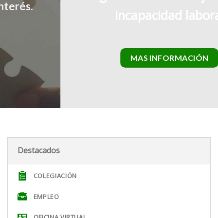
incapacidad laboral
MAS INFORMACIÓN
Destacados
COLEGIACIÓN
EMPLEO
OFICINA VIRTUAL