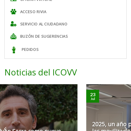
ACCESO RIVIA
SERVICIO AL CIUDADANO
BUZÓN DE SUGERENCIAS
PEDIDOS
Noticias del ICOVV
23
Jul
2025, un año para el ICOVV marcado por