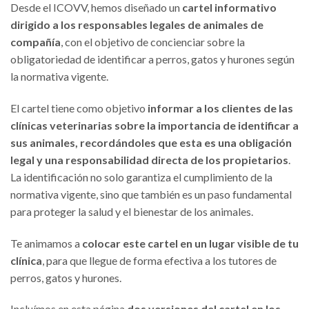
Desde el ICOVV, hemos diseñado un
cartel informativo
dirigido a los responsables legales de animales de
compañía
, con el objetivo de concienciar sobre la
obligatoriedad de identificar a perros, gatos y hurones según
la normativa vigente.
El cartel tiene como objetivo
informar a los clientes de las
clínicas veterinarias sobre la importancia de identificar a
sus animales, recordándoles que esta es una obligación
legal y una responsabilidad directa de los propietarios
.
La identificación no solo garantiza el cumplimiento de la
normativa vigente, sino que también es un paso fundamental
para proteger la salud y el bienestar de los animales.
Te animamos a
colocar este cartel en un lugar visible de tu
clínica
, para que llegue de forma efectiva a los tutores de
perros, gatos y hurones.
Incluímos en esta página
dos versiones del cartel en los