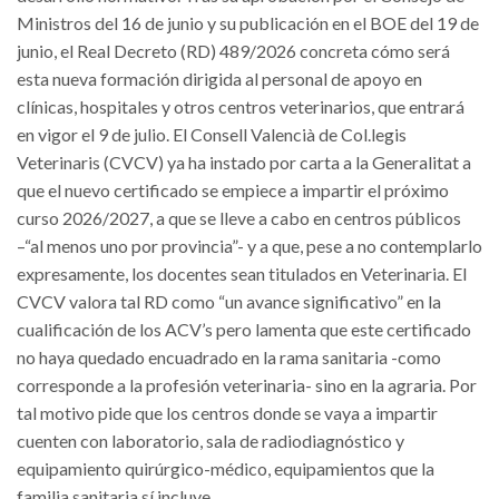
Ministros del 16 de junio y su publicación en el BOE del 19 de
junio, el Real Decreto (RD) 489/2026 concreta cómo será
esta nueva formación dirigida al personal de apoyo en
clínicas, hospitales y otros centros veterinarios, que entrará
en vigor el 9 de julio. El Consell Valencià de Col.legis
Veterinaris (CVCV) ya ha instado por carta a la Generalitat a
que el nuevo certificado se empiece a impartir el próximo
curso 2026/2027, a que se lleve a cabo en centros públicos
–“al menos uno por provincia”- y a que, pese a no contemplarlo
expresamente, los docentes sean titulados en Veterinaria. El
CVCV valora tal RD como “un avance significativo” en la
cualificación de los ACV’s pero lamenta que este certificado
no haya quedado encuadrado en la rama sanitaria -como
corresponde a la profesión veterinaria- sino en la agraria. Por
tal motivo pide que los centros donde se vaya a impartir
cuenten con laboratorio, sala de radiodiagnóstico y
equipamiento quirúrgico-médico, equipamientos que la
familia sanitaria sí incluye.