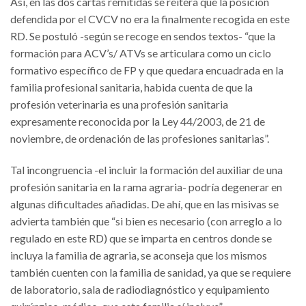
Así, en las dos cartas remitidas se reitera que la posición
defendida por el CVCV no era la finalmente recogida en este
RD. Se postuló -según se recoge en sendos textos- “que la
formación para ACV’s/ ATVs se articulara como un ciclo
formativo específico de FP y que quedara encuadrada en la
familia profesional sanitaria, habida cuenta de que la
profesión veterinaria es una profesión sanitaria
expresamente reconocida por la Ley 44/2003, de 21 de
noviembre, de ordenación de las profesiones sanitarias”.
Tal incongruencia -el incluir la formación del auxiliar de una
profesión sanitaria en la rama agraria- podría degenerar en
algunas dificultades añadidas. De ahí, que en las misivas se
advierta también que “si bien es necesario (con arreglo a lo
regulado en este RD) que se imparta en centros donde se
incluya la familia de agraria, se aconseja que los mismos
también cuenten con la familia de sanidad, ya que se requiere
de laboratorio, sala de radiodiagnóstico y equipamiento