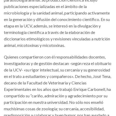
publicaciones especializadas en el ámbito de la
microbiología y la sanidad animal, participando activamente
en la generación y difusión del conocimiento científico. En su
etapa en la UCV, además, se interesó en la divulgación y
terminología científica a través de la elaboración de
diccionarios etimológicos y revisiones vinculadas a nutrición
animal, micotoxinas y micotoxinas.
Quienes compartieron con él responsabilidades docentes,
investigadoras y de gestión destacan -según reza el obituario
de la UCV- «su rigor intelectual, su cercanía y su generosidad
en el trato a estudiantes y compañeros». De hecho, José Tena,
decano de la Facultad de Veterinaria y Ciencias
Experimentales en los años que trabajó Enrique Carbonell, ha
compartido su “cariño, admiración y agradecimiento por su
participación en nuestra universidad. No sólo nos enseñó
muchísimas cosas de zoología; su cercanía, accesibilidad,
predisposición a colaborar y buen humor, nos han ayudado a