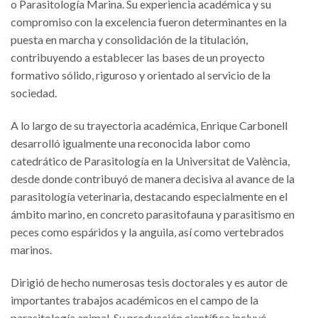
o Parasitología Marina. Su experiencia académica y su
compromiso con la excelencia fueron determinantes en la
puesta en marcha y consolidación de la titulación,
contribuyendo a establecer las bases de un proyecto
formativo sólido, riguroso y orientado al servicio de la
sociedad.
A lo largo de su trayectoria académica, Enrique Carbonell
desarrolló igualmente una reconocida labor como
catedrático de Parasitología en la Universitat de València,
desde donde contribuyó de manera decisiva al avance de la
parasitología veterinaria, destacando especialmente en el
ámbito marino, en concreto parasitofauna y parasitismo en
peces como espáridos y la anguila, así como vertebrados
marinos.
Dirigió de hecho numerosas tesis doctorales y es autor de
importantes trabajos académicos en el campo de la
parasitología animal. Su producción científica incluyó