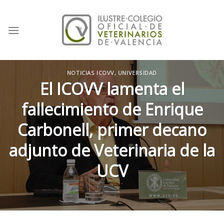
Skip
to
content
NOTICIAS ICOVV
,
UNIVERSIDAD
El ICOVV lamenta el
fallecimiento de Enrique
Carbonell, primer decano
adjunto de Veterinaria de la
UCV