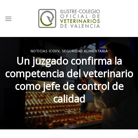
Skip
to
content
NOTICIAS ICOVV
,
SEGURIDAD ALIMENTARIA
Un juzgado confirma la
competencia del veterinario
como jefe de control de
calidad