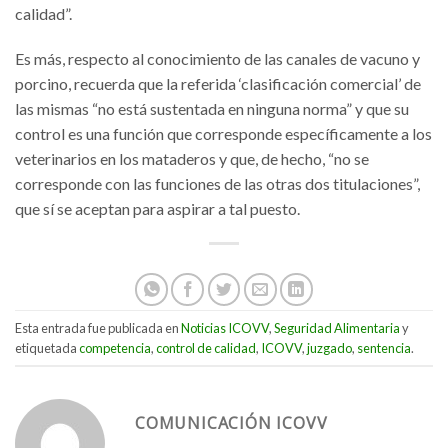
calidad”.
Es más, respecto al conocimiento de las canales de vacuno y
porcino, recuerda que la referida ‘clasificación comercial’ de
las mismas “no está sustentada en ninguna norma” y que su
control es una función que corresponde específicamente a los
veterinarios en los mataderos y que, de hecho, “no se
corresponde con las funciones de las otras dos titulaciones”,
que sí se aceptan para aspirar a tal puesto.
Esta entrada fue publicada en
Noticias ICOVV
,
Seguridad Alimentaria
y
etiquetada
competencia
,
control de calidad
,
ICOVV
,
juzgado
,
sentencia
.
COMUNICACIÓN ICOVV