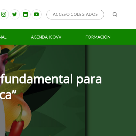
ACCESO COLEGIADOS
NAL
AGENDA ICOVV
FORMACIÓN
r fundamental para
ca”