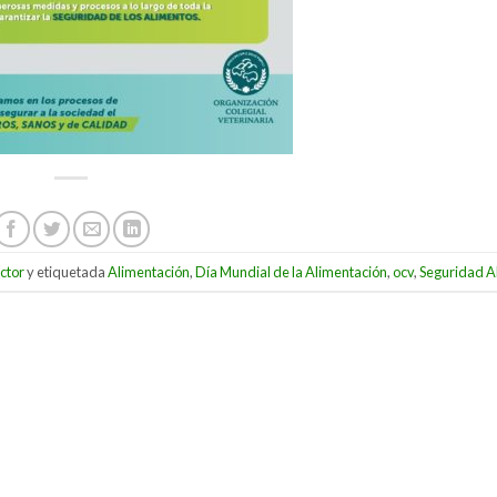
ector
y etiquetada
Alimentación
,
Día Mundial de la Alimentación
,
ocv
,
Seguridad A