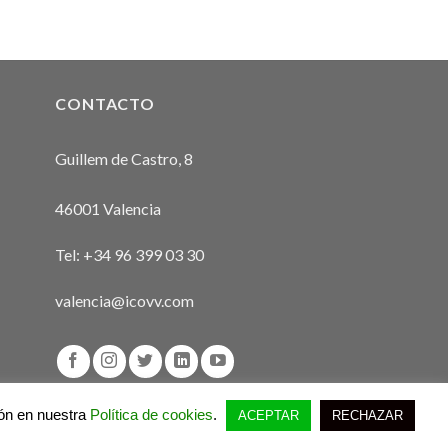
CONTACTO
Guillem de Castro, 8
46001 Valencia
Tel:
+34 96 399 03 30
valencia@icovv.com
ión en nuestra
Política de cookies
.
ACEPTAR
RECHAZAR