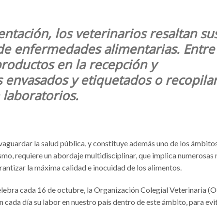
entación, los veterinarios resaltan su
de enfermedades alimentarias. Entre
productos en la recepción y
 envasados y etiquetados o recopila
 laboratorios.
lvaguardar la salud pública, y constituye además uno de los ámbito
ismo, requiere un abordaje multidisciplinar, que implica numerosas
rantizar la máxima calidad e inocuidad de los alimentos.
elebra cada 16 de octubre, la Organización Colegial Veterinaria (
n cada día su labor en nuestro país dentro de este ámbito, para evi