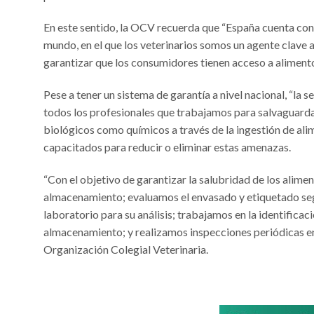
En este sentido, la OCV recuerda que “España cuenta con 
mundo, en el que los veterinarios somos un agente clave al
garantizar que los consumidores tienen acceso a alimen
Pese a tener un sistema de garantía a nivel nacional, “la 
todos los profesionales que trabajamos para salvaguarda
biológicos como químicos a través de la ingestión de ali
capacitados para reducir o eliminar estas amenazas.
“Con el objetivo de garantizar la salubridad de los alime
almacenamiento; evaluamos el envasado y etiquetado seg
laboratorio para su análisis; trabajamos en la identificac
almacenamiento; y realizamos inspecciones periódicas en 
Organización Colegial Veterinaria.