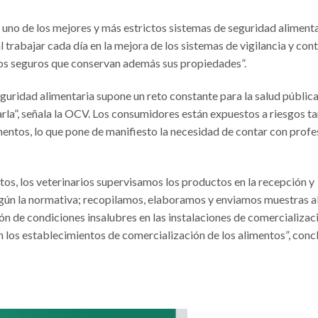
uno de los mejores y más estrictos sistemas de seguridad alimenta
 trabajar cada día en la mejora de los sistemas de vigilancia y con
tos seguros que conservan además sus propiedades”.
seguridad alimentaria supone un reto constante para la salud pública
rla”, señala la OCV. Los consumidores están expuestos a riesgos t
mentos, lo que pone de manifiesto la necesidad de contar con profe
ntos, los veterinarios supervisamos los productos en la recepción y
ún la normativa; recopilamos, elaboramos y enviamos muestras a
ión de condiciones insalubres en las instalaciones de comercializac
los establecimientos de comercialización de los alimentos”, concl