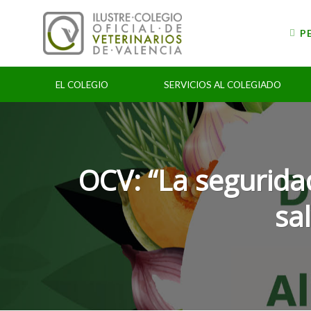
Skip
to
P
content
EL COLEGIO
SERVICIOS AL COLEGIADO
OCV: “La segurida
sa