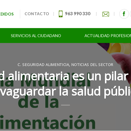
963 990 330
CONTACTO
|
|
|
EDIDOS
SERVICIOS AL CIUDADANO
ACTUALIDAD PROFESIO
C. SEGURIDAD ALIMENTICIA
,
NOTICIAS DEL SECTOR
d alimentaria es un pila
lvaguardar la salud públi