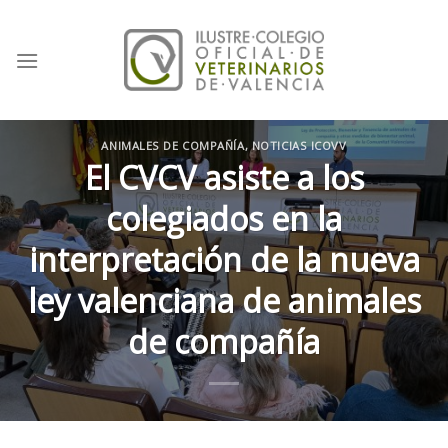
Skip
to
content
ANIMALES DE COMPAÑÍA
,
NOTICIAS ICOVV
El CVCV asiste a los
colegiados en la
interpretación de la nueva
ley valenciana de animales
de compañía