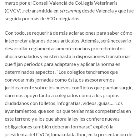
marzo por el Consell Valencià de Col.legis Veterinaris
(CVCV), retransmitida en
streaming
desde Valencia y que fue
seguida por más de 600 colegiados.
Con todo, se requerirá de más aclaraciones para saber cómo
interpretar algunos de sus artículos. Además, será necesario
desarrollar reglamentariamente muchos procedimientos
ahora señalados y existen hasta 5 disposiciones transitorias
que fijan periodos para adaptarse y aplicar la norma en
determinados aspectos. “Los colegios tendremos que
convocar más jornadas como ésta, os asesoraremos
jurídicamente sobre los nuevos conflictos que puedan surgir,
daremos apoyo tanto a colegiados como a los propios
ciudadanos con folletos, infografías, vídeos, guías…. Los
ayuntamientos, que son los que tenían más competencias en
este terreno y a los que ahora la ley les confiere nuevas
obligaciones también deberán formarse”, explicó la
presidenta del CVCV, Inmaculada Ibor, en la presentación de