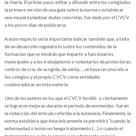
la charla. El primer paso, editar y difundir entre los colegiados
la primera versión de una guía sobre la norma y establecer
una vía para plantear dudas concretas, fue dado por el CVCV
a los pocos días de publicarse.
A este respecto sería importante indicar también que, a falta
de un desarrollo regulatorio sobre los contenidos de la
formación que se tendrán que impartir a funcionarios
municipales y a los trabajadores o voluntarios de protectoras,
centros de cría, de acogida, de venta…, se haya reconocido a
los colegios y al propio CVCV como entidades
colaboradoras en esta materia.
Uno de los puntos en los que el CVCV incidió -y ciertamente
se lograron mejoras durante el periodo de enmiendas- fue en
la redacción del artículo referido a la eutanasia. Finalmente, la
norma establece que ésta únicamente se permitirá “cuando la
enfermedad o lesión no tenga tratamiento (…) o cuando el
tratamiento no evite la agonía o el sufrimiento crónico