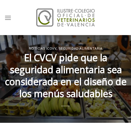
Skip
to
content
NOTICIAS ICOVV
,
SEGURIDAD ALIMENTARIA
El CVCV pide que la
seguridad alimentaria sea
considerada en el diseño de
los menús saludables