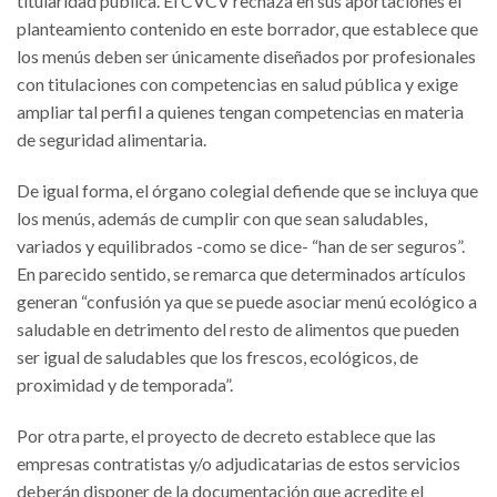
titularidad pública. El CVCV rechaza en sus aportaciones el
planteamiento contenido en este borrador, que establece que
los menús deben ser únicamente diseñados por profesionales
con titulaciones con competencias en salud pública y exige
ampliar tal perfil a quienes tengan competencias en materia
de seguridad alimentaria.
De igual forma, el órgano colegial defiende que se incluya que
los menús, además de cumplir con que sean saludables,
variados y equilibrados -como se dice- “han de ser seguros”.
En parecido sentido, se remarca que determinados artículos
generan “confusión ya que se puede asociar menú ecológico a
saludable en detrimento del resto de alimentos que pueden
ser igual de saludables que los frescos, ecológicos, de
proximidad y de temporada”.
Por otra parte, el proyecto de decreto establece que las
empresas contratistas y/o adjudicatarias de estos servicios
deberán disponer de la documentación que acredite el