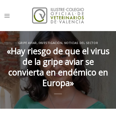
Skip
to
content
GRIPE AVIAR
,
INVESTIGACIÓN
,
NOTICIAS DEL SECTOR
«Hay riesgo de que el virus
de la gripe aviar se
convierta en endémico en
Europa»