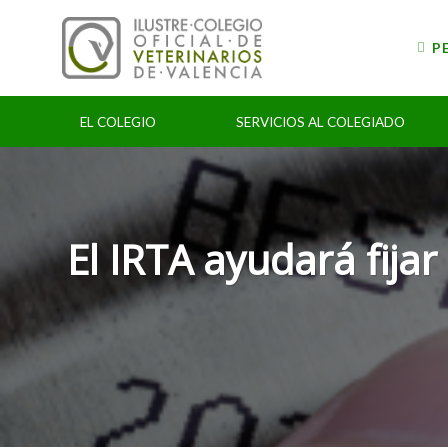
Skip
to
P
content
EL COLEGIO
SERVICIOS AL COLEGIADO
El IRTA ayudará fija