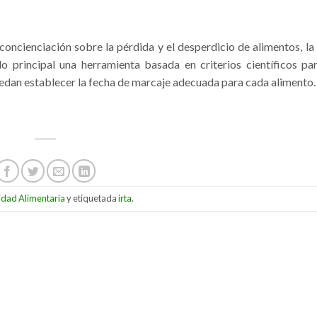
concienciación sobre la pérdida y el desperdicio de alimentos, la
 principal una herramienta basada en criterios científicos pa
edan establecer la fecha de marcaje adecuada para cada alimento.
idad Alimentaria
y etiquetada
irta
.