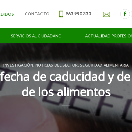
963 990 330
CONTACTO
|
|
|
EDIDOS
SERVICIOS AL CIUDADANO
ACTUALIDAD PROFESIO
INVESTIGACIÓN
,
NOTICIAS DEL SECTOR
,
SEGURIDAD ALIMENTARIA
r fecha de caducidad y 
de los alimentos