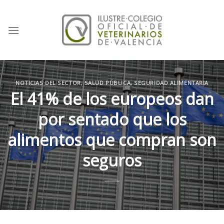
Skip
to
content
NOTICIAS DEL SECTOR
,
SALUD PÚBLICA
,
SEGURIDAD ALIMENTARIA
El 41% de los europeos dan
por sentado que los
alimentos que compran son
seguros