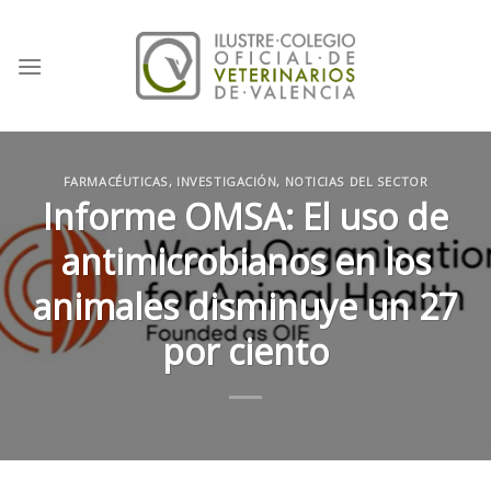
Skip
to
content
FARMACÉUTICAS
,
INVESTIGACIÓN
,
NOTICIAS DEL SECTOR
Informe OMSA: El uso de
antimicrobianos en los
animales disminuye un 27
por ciento