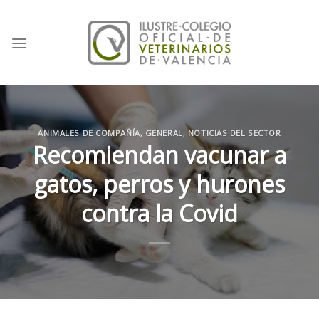
Skip
to
content
ANIMALES DE COMPAÑÍA
,
GENERAL
,
NOTICIAS DEL SECTOR
Recomiendan vacunar a
gatos, perros y hurones
contra la Covid