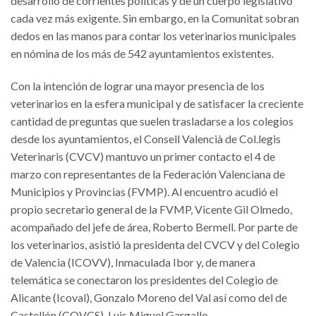
desarrollo de corrientes políticas y de un cuerpo legislativo
cada vez más exigente. Sin embargo, en la Comunitat sobran
dedos en las manos para contar los veterinarios municipales
en nómina de los más de 542 ayuntamientos existentes.
Con la intención de lograr una mayor presencia de los
veterinarios en la esfera municipal y de satisfacer la creciente
cantidad de preguntas que suelen trasladarse a los colegios
desde los ayuntamientos, el Consell Valencià de Col.legis
Veterinaris (CVCV) mantuvo un primer contacto el 4 de
marzo con representantes de la Federación Valenciana de
Municipios y Provincias (FVMP). Al encuentro acudió el
propio secretario general de la FVMP, Vicente Gil Olmedo,
acompañado del jefe de área, Roberto Bermell. Por parte de
los veterinarios, asistió la presidenta del CVCV y del Colegio
de Valencia (ICOVV), Inmaculada Ibor y, de manera
telemática se conectaron los presidentes del Colegio de
Alicante (Icoval), Gonzalo Moreno del Val así como del de
Castellón (COVCS), Luis Miguel Gargallo.