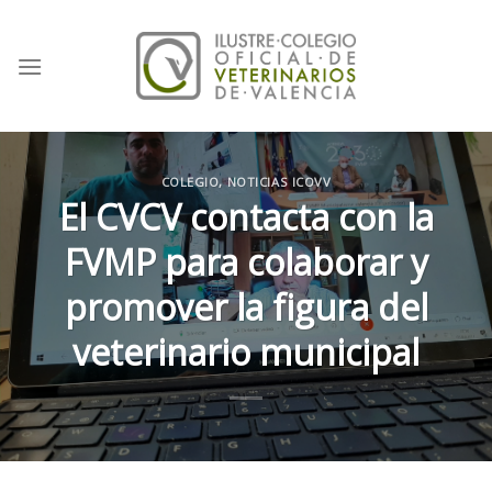
Skip
to
content
COLEGIO
,
NOTICIAS ICOVV
El CVCV contacta con la
FVMP para colaborar y
promover la figura del
veterinario municipal