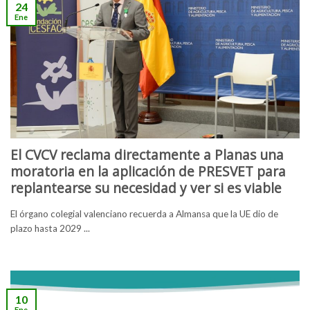
24
Ene
El CVCV reclama directamente a Planas una
moratoria en la aplicación de PRESVET para
replantearse su necesidad y ver si es viable
El órgano colegial valenciano recuerda a Almansa que la UE dio de
plazo hasta 2029 ...
10
Ene