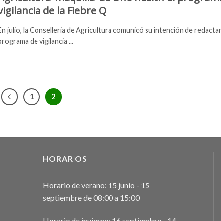
vigilancia de la Fiebre Q
En julio, la Conselleria de Agricultura comunicó su intención de redacta
programa de vigilancia ...
1
2
HORARIOS
Horario de verano: 15 junio - 15
septiembre de 08:00 a 15:00
Horario de invierno: 16 septiembre - 14