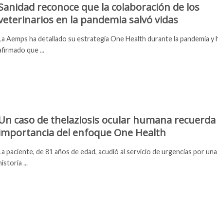
Sanidad reconoce que la colaboración de los
veterinarios en la pandemia salvó vidas
La Aemps ha detallado su estrategia One Health durante la pandemia y 
afirmado que ...
Un caso de thelaziosis ocular humana recuerda 
importancia del enfoque One Health
La paciente, de 81 años de edad, acudió al servicio de urgencias por una
historia ...