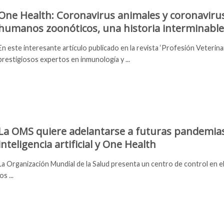
One Health: Coronavirus animales y coronaviru
humanos zoonóticos, una historia interminable
En este interesante artículo publicado en la revista ‘Profesión Veterinari
prestigiosos expertos en inmunología y ...
La OMS quiere adelantarse a futuras pandemia
inteligencia artificial y One Health
La Organización Mundial de la Salud presenta un centro de control en e
los ...