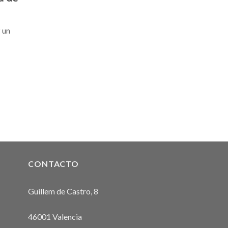
r un
CONTACTO
Guillem de Castro, 8
46001 Valencia