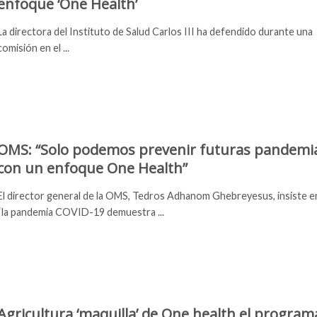
enfoque ‘One Health’
La directora del Instituto de Salud Carlos III ha defendido durante una
comisión en el ...
OMS: “Solo podemos prevenir futuras pandemi
con un enfoque One Health”
El director general de la OMS, Tedros Adhanom Ghebreyesus, insiste e
“la pandemia COVID-19 demuestra ...
Agricultura ‘maquilla’ de One health el program