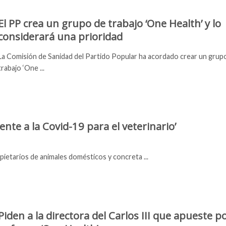
El PP crea un grupo de trabajo ‘One Health’ y lo
considerará una prioridad
La Comisión de Sanidad del Partido Popular ha acordado crear un grup
trabajo ‘One ...
ente a la Covid-19 para el veterinario’
pietarios de animales domésticos y concreta ...
Piden a la directora del Carlos III que apueste po