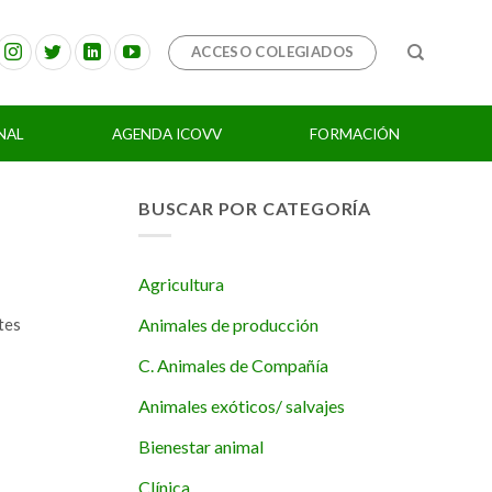
ACCESO COLEGIADOS
NAL
AGENDA ICOVV
FORMACIÓN
BUSCAR POR CATEGORÍA
Agricultura
Animales de producción
tes
C. Animales de Compañía
Animales exóticos/ salvajes
Bienestar animal
Clínica