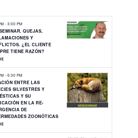
 PM
-
3:00 PM
SEMINAR. QUEJAS,
LAMACIONES Y
LICTOS. ¿EL CLIENTE
MPRE TIENE RAZÓN?
NE
 PM
-
6:30 PM
ACIÓN ENTRE LAS
CIES SILVESTRES Y
ÉSTICAS Y SU
ICACIÓN EN LA RE-
RGENCIA DE
ERMEDADES ZOONÓTICAS
NE