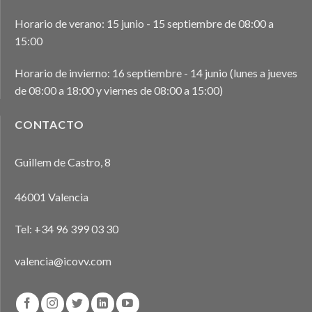
5
CHARLA INFORMATIVA: «EL VETERINARIO EN LOS
FESTEJOS TAURINOS TRADICIONALES:
Horario de verano: 15 junio - 15 septiembre de 08:00 a
PROCEDIMIENTOS, FUNCIONES Y CASUÍSTICAS
15:00
ONLINE
Horario de invierno: 16 septiembre - 14 junio (lunes a jueves
de 08:00 a 18:00 y viernes de 08:00 a 15:00)
CONTACTO
Guillem de Castro, 8
46001 Valencia
Tel:
+34 96 399 03 30
valencia@icovv.com