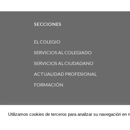
SECCIONES
EL COLEGIO
SERVICIOS AL COLEGIADO
SERVICIOS AL CIUDADANO
ACTUALIDAD PROFESIONAL
FORMACIÓN
Utilizamos cookies de terceros para analizar su navegación en n
© 2026
Ilustre Colegio de Veterinarios de Valencia