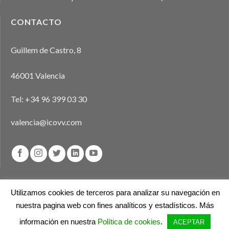
CONTACTO
Guillem de Castro, 8
46001 Valencia
Tel:
+34 96 399 03 30
valencia@icovv.com
Utilizamos cookies de terceros para analizar su navegación en
Aviso legal
Política de privacidad
Política de cookies
nuestra pagina web con fines analíticos y estadísticos. Más
información en nuestra
Política de cookies
.
ACEPTAR