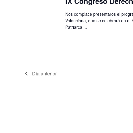
IX Congreso Derech
Nos complace presentaros el progr
Valenciana, que se celebrará en el 
Patriarca ...
Día anterior