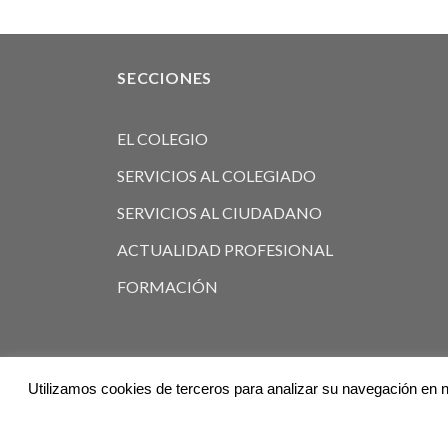
SECCIONES
EL COLEGIO
SERVICIOS AL COLEGIADO
SERVICIOS AL CIUDADANO
ACTUALIDAD PROFESIONAL
FORMACIÓN
Utilizamos cookies de terceros para analizar su navegación en n
© 2026
Ilustre Colegio de Veterinarios de Valencia