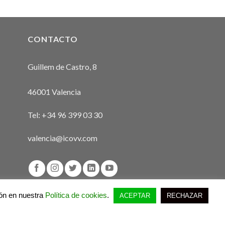
CONTACTO
Guillem de Castro, 8
46001 Valencia
Tel:
+34 96 399 03 30
valencia@icovv.com
ión en nuestra
Política de cookies
.
ACEPTAR
RECHAZAR
Aviso legal
Política de privacidad
Política de cookies