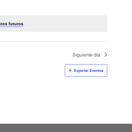
ntos futuros
.
Siguiente día
Exportar Eventos