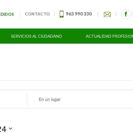
963 990 330
CONTACTO
|
|
|
EDIDOS
SERVICIOS AL CIUDADANO
ACTUALIDAD PROFESIO
Ingresa
Ubicación.
Busca
Eventos
por
24
Ubicación.