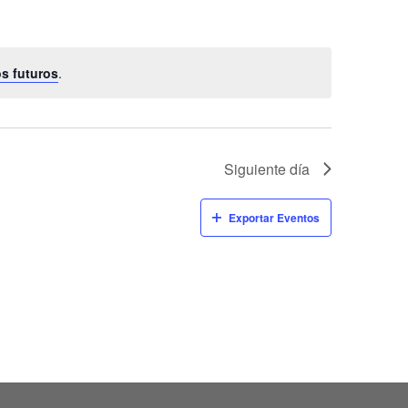
s futuros
.
Siguiente día
Exportar Eventos