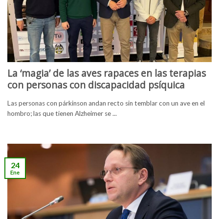
La ‘magia’ de las aves rapaces en las terapias
con personas con discapacidad psíquica
Las personas con párkinson andan recto sin temblar con un ave en el
hombro; las que tienen Alzheimer se ...
24
Ene