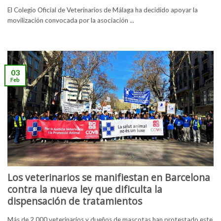
El Colegio Oficial de Veterinarios de Málaga ha decidido apoyar la
movilización convocada por la asociación ...
03
Feb
Los veterinarios se manifiestan en Barcelona
contra la nueva ley que dificulta la
dispensación de tratamientos
Más de 2.000 veterinarios y dueños de mascotas han protestado este