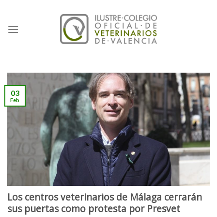
Skip
to
content
03
Feb
Los centros veterinarios de Málaga cerrarán
sus puertas como protesta por Presvet