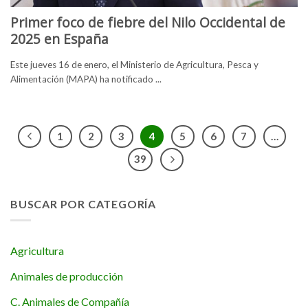
Primer foco de fiebre del Nilo Occidental de
2025 en España
Este jueves 16 de enero, el Ministerio de Agricultura, Pesca y
Alimentación (MAPA) ha notificado ...
1
2
3
4
5
6
7
…
39
BUSCAR POR CATEGORÍA
Agricultura
Animales de producción
C. Animales de Compañía