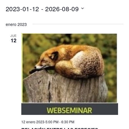
2023-01-12
 - 
2026-08-09
Seleccionar
enero 2023
fecha.
JUE
12
12 enero 2023-5:00 PM
-
6:30 PM