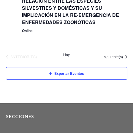
RELACIÓN ENTRE LAS ESPECIES
SILVESTRES Y DOMÉSTICAS Y SU
IMPLICACIÓN EN LA RE-EMERGENCIA DE
ENFERMEDADES ZOONÓTICAS
Online
Hoy
EVENTOS
Eventos
ANTERIOR(ES)
siguiente(s)
Exportar Eventos
SECCIONES