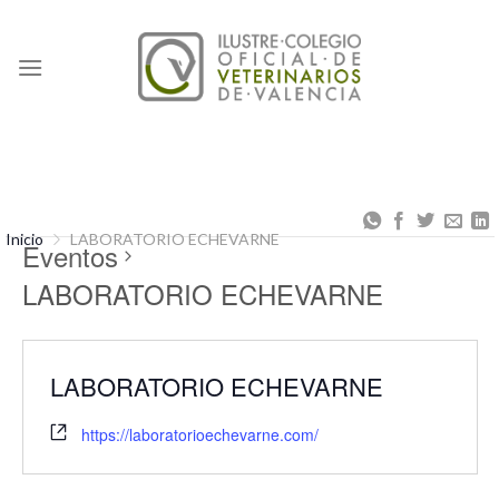
Skip
to
content
Inicio
LABORATORIO ECHEVARNE
Eventos
LABORATORIO ECHEVARNE
LABORATORIO ECHEVARNE
https://laboratorioechevarne.com/