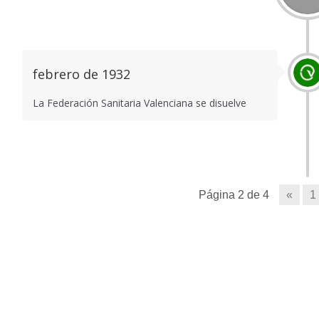
febrero de 1932
La Federación Sanitaria Valenciana se disuelve
Página 2 de 4
«
1