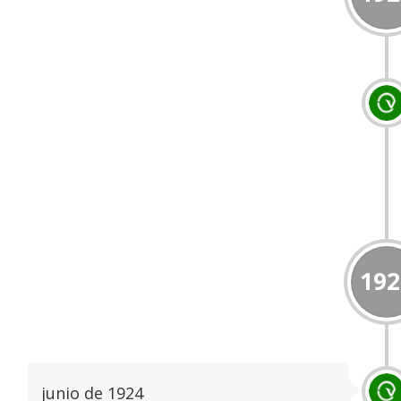
192
junio de 1924