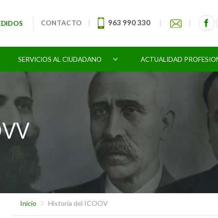
963 990 330
CONTACTO
|
|
|
EDIDOS
SERVICIOS AL CIUDADANO
ACTUALIDAD PROFESIO
OVV
Inicio
Historia del ICOOV