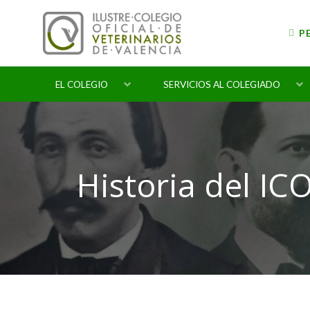
Skip
to
P
content
EL COLEGIO
SERVICIOS AL COLEGIADO
Historia del IC