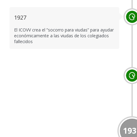
1927
El ICOVV crea el ”socorro para viudas” para ayudar
económicamente a las viudas de los colegiados
fallecidos
193