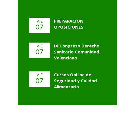
PREPARACIÓN
VIE
07
OPOSICIONES
IX Congreso Derecho
VIE
07
Sanitario Comunidad
Valenciana
Cursos OnLine de
VIE
07
Seguridad y Calidad
Alimentaria