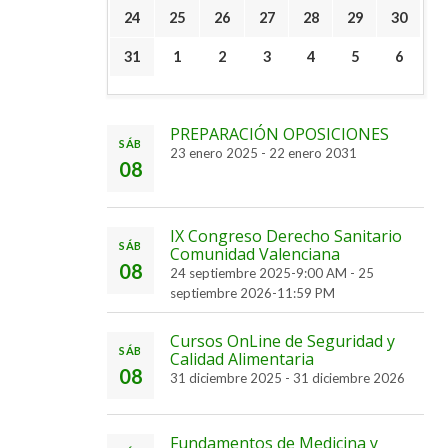
24
25
26
27
28
29
30
31
1
2
3
4
5
6
PREPARACIÓN OPOSICIONES
SÁB
23 enero 2025
-
22 enero 2031
08
IX Congreso Derecho Sanitario
SÁB
Comunidad Valenciana
08
24 septiembre 2025-9:00 AM
-
25
septiembre 2026-11:59 PM
Cursos OnLine de Seguridad y
SÁB
Calidad Alimentaria
08
31 diciembre 2025
-
31 diciembre 2026
Fundamentos de Medicina y