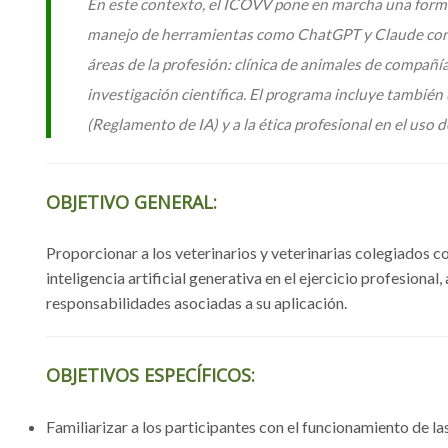
En este contexto, el ICOVV pone en marcha una forma
manejo de herramientas como ChatGPT y Claude con su
áreas de la profesión: clínica de animales de compañí
investigación científica. El programa incluye también
(Reglamento de IA) y a la ética profesional en el uso 
OBJETIVO GENERAL:
Proporcionar a los veterinarios y veterinarias colegiados c
inteligencia artificial generativa en el ejercicio profesional
responsabilidades asociadas a su aplicación.
OBJETIVOS ESPECÍFICOS:
Familiarizar a los participantes con el funcionamiento de l