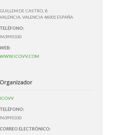
GUILLEM DE CASTRO, 8
VALENCIA
,
VALENCIA
46001
ESPAÑA
TELÉFONO:
963990330
WEB:
WWW.ICOVV.COM
Organizador
ICOVV
TELÉFONO:
963990330
CORREO ELECTRÓNICO: