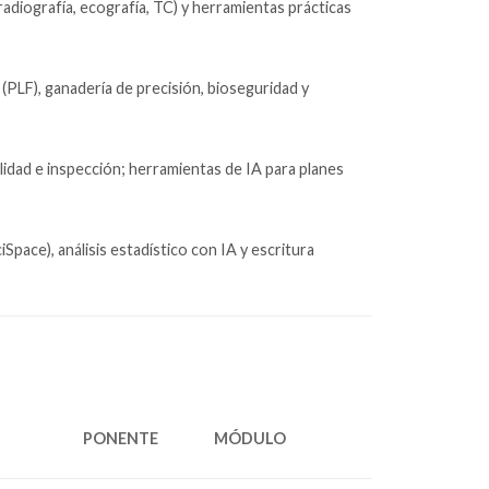
radiografía, ecografía, TC) y herramientas prácticas
PLF), ganadería de precisión, bioseguridad y
 calidad e inspección; herramientas de IA para planes
SciSpace), análisis estadístico con IA y escritura
PONENTE
MÓDULO