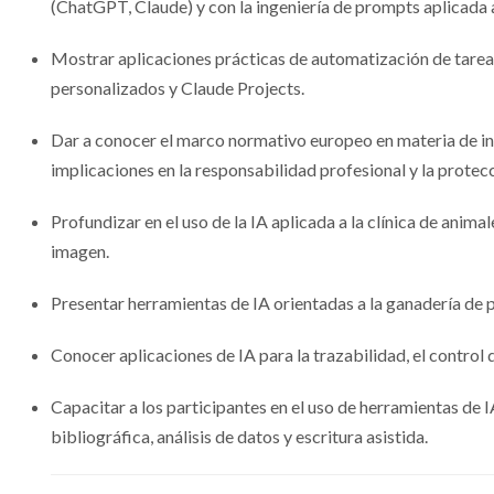
(ChatGPT, Claude) y con la ingeniería de prompts aplicada a
Mostrar aplicaciones prácticas de automatización de tarea
personalizados y Claude Projects.
Dar a conocer el marco normativo europeo en materia de inte
implicaciones en la responsabilidad profesional y la protec
Profundizar en el uso de la IA aplicada a la clínica de ani
imagen.
Presentar herramientas de IA orientadas a la ganadería de pr
Conocer aplicaciones de IA para la trazabilidad, el control 
Capacitar a los participantes en el uso de herramientas de IA
bibliográfica, análisis de datos y escritura asistida.