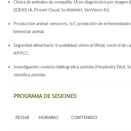
Clínica de animales de compañía: IA en diagnóstico por imagen (
(IDEXX IA, Provet Cloud, ScribbleVet, VetVision AI).
Producción animal: sensores, IoT, predicción de enfermedades (
bienestar animal.
Seguridad alimentaria: trazabilidad, visión artificial, control de
APPCC.
Investigación: revisión bibliográfica asistida (Perplexity, Elicit, 
científica asistida.
PROGRAMA DE SESIONES:
FECHA
HORARIO
CONTENIDO