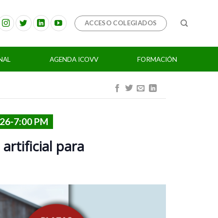
ACCESO COLEGIADOS
NAL
AGENDA ICOVV
FORMACIÓN
026-7:00 PM
rtificial para