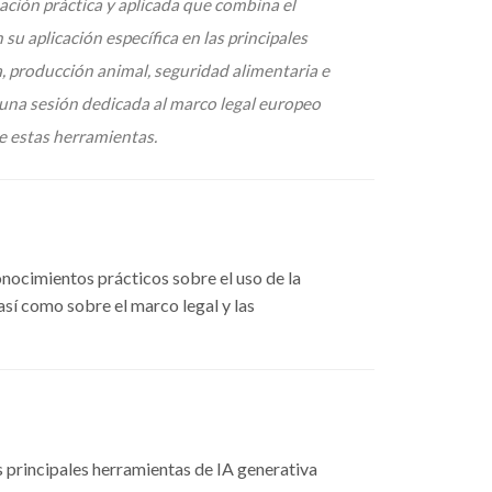
ción práctica y aplicada que combina el
 aplicación específica en las principales
a, producción animal, seguridad alimentaria e
 una sesión dedicada al marco legal europeo
de estas herramientas.
onocimientos prácticos sobre el uso de la
, así como sobre el marco legal y las
as principales herramientas de IA generativa