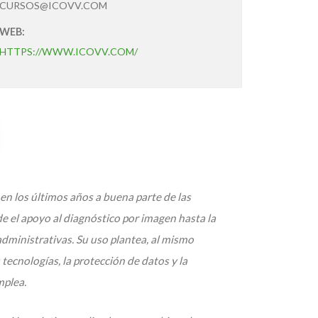
CURSOS@ICOVV.COM
WEB:
HTTPS://WWW.ICOVV.COM/
 en los últimos años a buena parte de las
de el apoyo al diagnóstico por imagen hasta la
administrativas. Su uso plantea, al mismo
 tecnologías, la protección de datos y la
mplea.