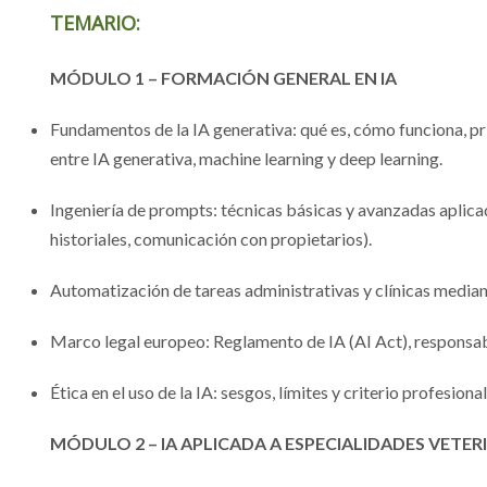
TEMARIO:
MÓDULO 1 – FORMACIÓN GENERAL EN IA
Fundamentos de la IA generativa: qué es, cómo funciona, pr
entre IA generativa, machine learning y deep learning.
Ingeniería de prompts: técnicas básicas y avanzadas aplicada
historiales, comunicación con propietarios).
Automatización de tareas administrativas y clínicas media
Marco legal europeo: Reglamento de IA (AI Act), responsab
Ética en el uso de la IA: sesgos, límites y criterio profesional
MÓDULO 2 – IA APLICADA A ESPECIALIDADES VETER