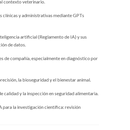
l contexto veterinario.
s clínicas y administrativas mediante GPTs
ligencia artificial (Reglamento de IA) y sus
ción de datos.
males de compañía, especialmente en diagnóstico por
ecisión, la bioseguridad y el bienestar animal.
de calidad y la inspección en seguridad alimentaria.
 para la investigación científica: revisión