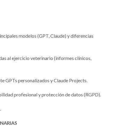
incipales modelos (GPT, Claude) y diferencias
s al ejercicio veterinario (informes clínicos,
nte GPTs personalizados y Claude Projects.
ilidad profesional y protección de datos (RGPD).
.
INARIAS