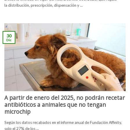
la distribución, prescripción, dispensación y ...
30
Dic
A partir de enero del 2025, no podrán recetar
antibióticos a animales que no tengan
microchip
Según los datos recabados en el informe anual de Fundación Affinity,
solo el 27% de los ...