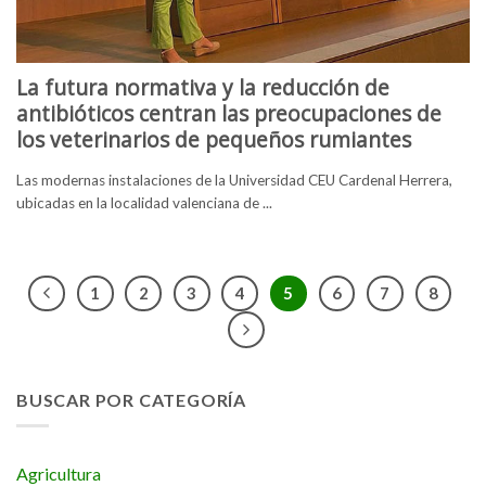
La futura normativa y la reducción de
antibióticos centran las preocupaciones de
los veterinarios de pequeños rumiantes
Las modernas instalaciones de la Universidad CEU Cardenal Herrera,
ubicadas en la localidad valenciana de ...
1
2
3
4
5
6
7
8
BUSCAR POR CATEGORÍA
Agricultura