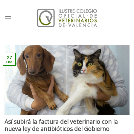
Skip
to
content
27
Ene
Así subirá la factura del veterinario con la
nueva ley de antibióticos del Gobierno